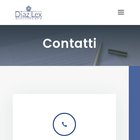
Contatti
