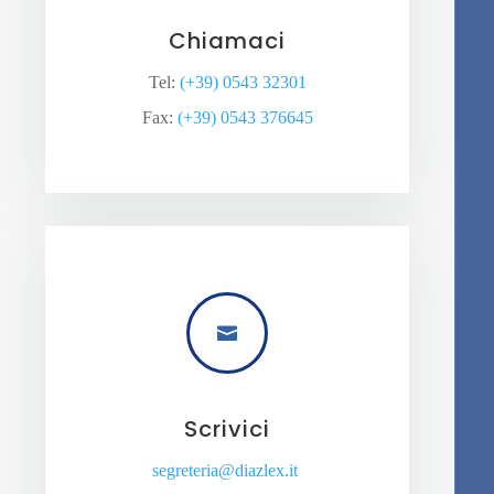
Chiamaci
Tel:
(+39) 0543 32301
Fax:
(+39) 0543 376645

Scrivici
segreteria@diazlex.it